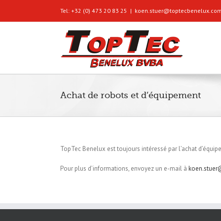
Tel: +32 (0) 473 20 83 25
|
koen.stuer@toptecbenelux.co
Achat de robots et d’équipement
TopTec Benelux est toujours intéressé par l’achat d’équip
Pour plus d’informations, envoyez un e-mail à
koen.stuer