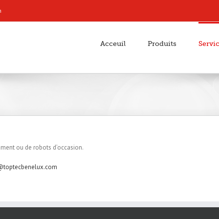
m
Acceuil
Produits
Servi
ement ou de robots d’occasion.
@toptecbenelux.com