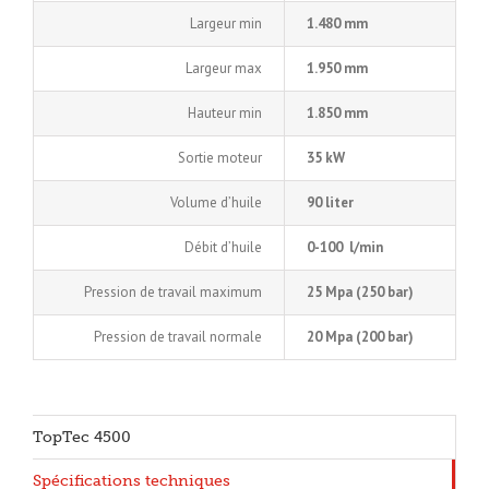
Largeur min
1.480 mm
Largeur max
1.950 mm
Hauteur min
1.850 mm
Sortie moteur
35 kW
Volume d’huile
90 liter
Débit d’huile
0-100 l/min
Pression de travail maximum
25 Mpa (250 bar)
Pression de travail normale
20 Mpa (200 bar)
TopTec 4500
Spécifications techniques