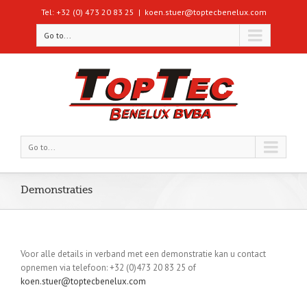
Tel: +32 (0) 473 20 83 25
|
koen.stuer@toptecbenelux.com
Go to...
Go to...
Demonstraties
Voor alle details in verband met een demonstratie kan u contact
opnemen via telefoon: +32 (0)473 20 83 25 of
koen.stuer@toptecbenelux.com