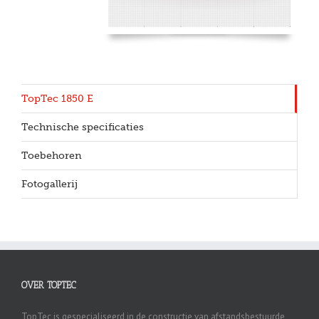
TopTec 1850 E
Technische specificaties
Toebehoren
Fotogallerij
OVER TOPTEC
TopTec is gespecialiseerd in de constructie van afstandsbestuurde